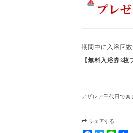
期間中に入浴回数
【無料入浴券2枚
アザレア千代田で楽し
シェアする