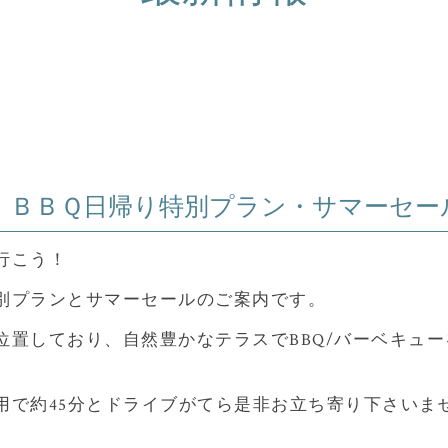
】ＢＢＱ日帰り特別プラン・サマーセー
行こう！
別プランとサマーセールのご案内です。
位置しており、自然豊かなテラスでBBQ/バーベキュ
用で約45分とドライブがてら是非お立ち寄り下さいま