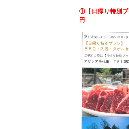
①【日帰り特別プ
円