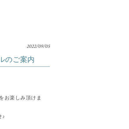
2022/09/05
ルのご案内
ーをお楽しみ頂けま
せ♪