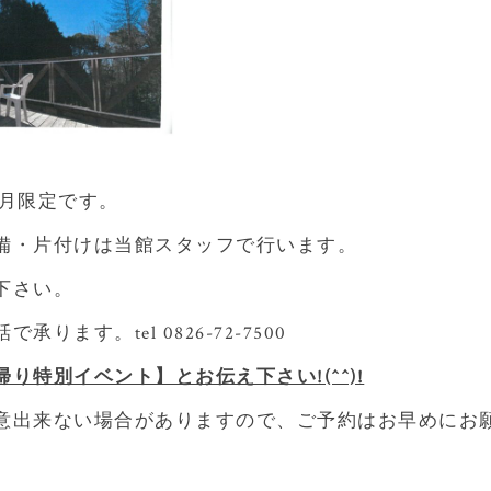
年9月限定です。
備・片付けは当館スタッフで行います。
下さい。
ります。tel 0826-72-7500
り特別イベント】とお伝え下さい!(^^)!
意出来ない場合がありますので、ご予約はお早めにお